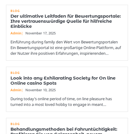
BLOG
Der ultimative Leitfaden für Bewertungsportale:
Ihre vertrauenswürdige Quelle für hilfreiche
Einblicke
Admin
November 17, 2025
Einführung during family den Wert von Bewertungsportalen
Ein Bewertungsportal ist eine großartige Online-Plattform, auf
der Nutzer ihre positiven Erfahrungen, inspirierenden…
BLOG
Look into any Exhilarating Society for On line
Online casino Spots
Admin
November 10, 2025
During today’s online period of time, on line pleasure has
turned into a most loved hobby to engage in meant…
BLOG
Behandlungsmethoden bei Fahruntüchtigkeit: