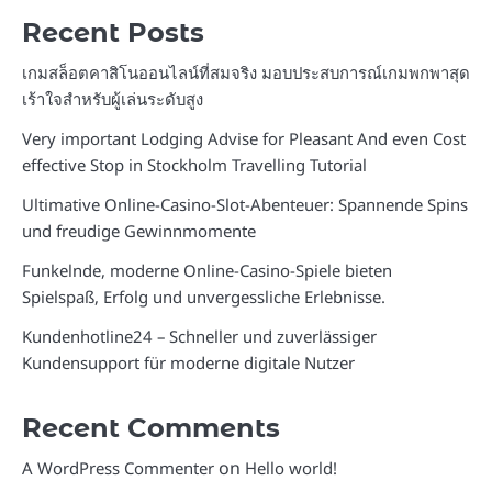
Recent Posts
เกมสล็อตคาสิโนออนไลน์ที่สมจริง มอบประสบการณ์เกมพกพาสุด
เร้าใจสำหรับผู้เล่นระดับสูง
Very important Lodging Advise for Pleasant And even Cost
effective Stop in Stockholm Travelling Tutorial
Ultimative Online-Casino-Slot-Abenteuer: Spannende Spins
und freudige Gewinnmomente
Funkelnde, moderne Online-Casino-Spiele bieten
Spielspaß, Erfolg und unvergessliche Erlebnisse.
Kundenhotline24 – Schneller und zuverlässiger
Kundensupport für moderne digitale Nutzer
Recent Comments
on
A WordPress Commenter
Hello world!