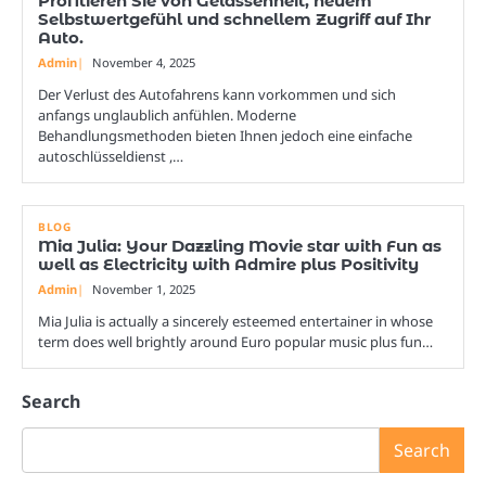
Profitieren Sie von Gelassenheit, neuem
Selbstwertgefühl und schnellem Zugriff auf Ihr
Auto.
Admin
November 4, 2025
Der Verlust des Autofahrens kann vorkommen und sich
anfangs unglaublich anfühlen. Moderne
Behandlungsmethoden bieten Ihnen jedoch eine einfache
autoschlüsseldienst ,…
BLOG
Mia Julia: Your Dazzling Movie star with Fun as
well as Electricity with Admire plus Positivity
Admin
November 1, 2025
Mia Julia is actually a sincerely esteemed entertainer in whose
term does well brightly around Euro popular music plus fun…
Search
Search