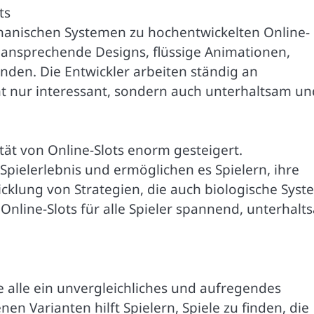
ts
hanischen Systemen zu hochentwickelten Online-
n ansprechende Designs, flüssige Animationen,
nden. Die Entwickler arbeiten ständig an
cht nur interessant, sondern auch unterhaltsam un
tät von Online-Slots enorm gesteigert.
Spielerlebnis und ermöglichen es Spielern, ihre
wicklung von Strategien, die auch biologische Sys
 Online-Slots für alle Spieler spannend, unterhalt
ie alle ein unvergleichliches und aufregendes
en Varianten hilft Spielern, Spiele zu finden, die