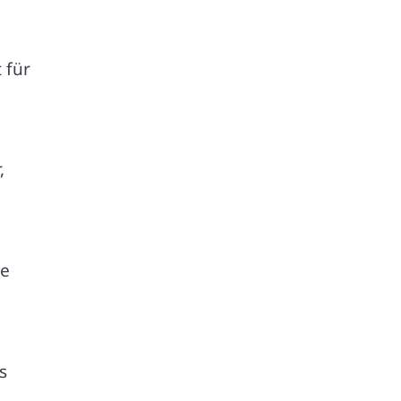
 für
.
,
le
s