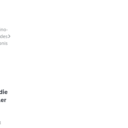
ino-
ndes
bnis
die
ler
t