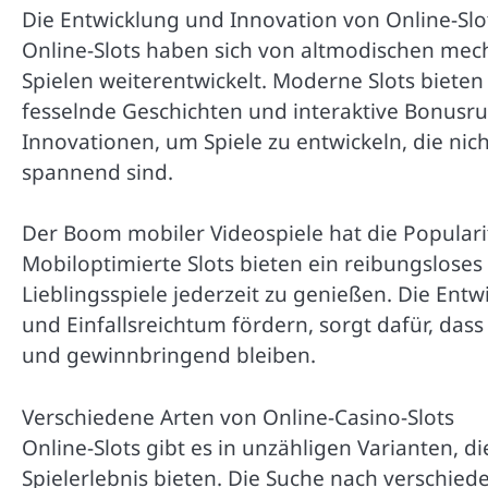
Die Entwicklung und Innovation von Online-Slo
Online-Slots haben sich von altmodischen mec
Spielen weiterentwickelt. Moderne Slots biete
fesselnde Geschichten und interaktive Bonusru
Innovationen, um Spiele zu entwickeln, die ni
spannend sind.
Der Boom mobiler Videospiele hat die Populari
Mobiloptimierte Slots bieten ein reibungsloses 
Lieblingsspiele jederzeit zu genießen. Die Ent
und Einfallsreichtum fördern, sorgt dafür, dass
und gewinnbringend bleiben.
Verschiedene Arten von Online-Casino-Slots
Online-Slots gibt es in unzähligen Varianten, d
Spielerlebnis bieten. Die Suche nach verschieden