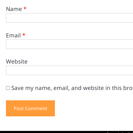
Name
*
Email
*
Website
Save my name, email, and website in this br