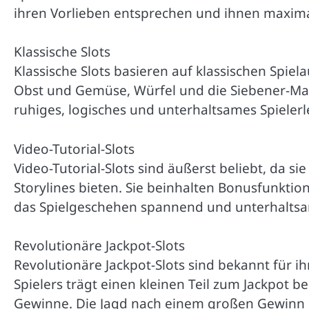
ihren Vorlieben entsprechen und ihnen maxima
Klassische Slots
Klassische Slots basieren auf klassischen Spi
Obst und Gemüse, Würfel und die Siebener-Marke
ruhiges, logisches und unterhaltsames Spielerl
Video-Tutorial-Slots
Video-Tutorial-Slots sind äußerst beliebt, da 
Storylines bieten. Sie beinhalten Bonusfunktion
das Spielgeschehen spannend und unterhaltsa
Revolutionäre Jackpot-Slots
Revolutionäre Jackpot-Slots sind bekannt für ih
Spielers trägt einen kleinen Teil zum Jackpot 
Gewinne. Die Jagd nach einem großen Gewinn m